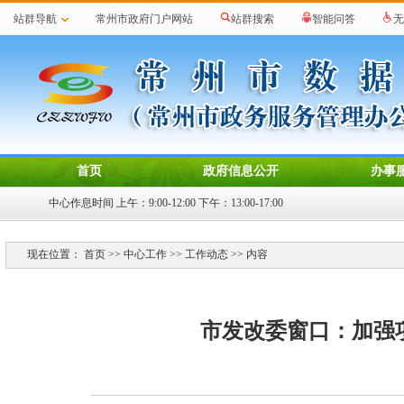
站群导航
常州市政府门户网站
站群搜索
智能问答
无
首页
政府信息公开
办事
中心作息时间 上午：9:00-12:00 下午：13:00-17:00
现在位置：
首页
>>
中心工作
>>
工作动态
>> 内容
市发改委窗口：加强