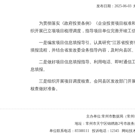
发布日期：2025-06-
为贯彻落实《政府投资条例》《企业投资项目核准
织开展已立项项目梳理调度，指导项目单位完善开竣工
一是编发项目信息填报导引。认真研究“江苏省投资
填报流程，并结合省发改委业务指导内容，及时向县区
二是做好项目信息填报指导。利用电话、即时通信
息填报。
三是组织开展项目调度核查。会同县区发改部门开
核查做好准备。
主办单位:常州市数据局（常
地址：常州市天宁区锦绣路2号市政务服
单位联系电话：85588111 投诉电话：12345 网站技术支持