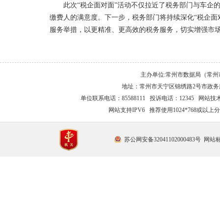
此次“税企面对面”活动不仅拉近了税务部门与车企
缴费人的满意度。下一步，税务部门将持续深化“税企面
服务举措，以更精准、更高效的税务服务，切实增强市
主办单位:常州市数据局（常
地址：常州市天宁区锦绣路2号市政务服
单位联系电话：85588111 投诉电话：12345 网站技术支持
网站支持IPV6 推荐使用1024*768或以
苏公网安备32041102000483号
网站标识