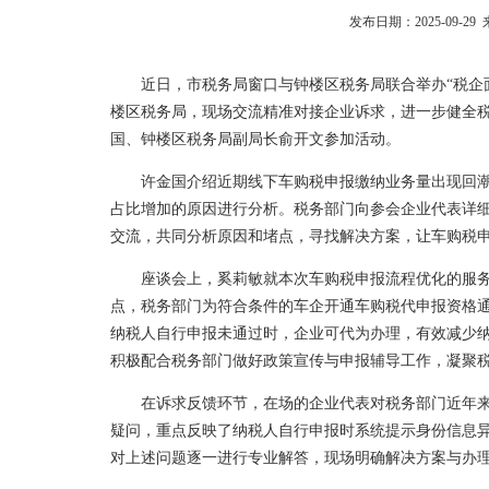
发布日期：2025-09-
近日，市税务局窗口与钟楼区税务局联合举办“税企
楼区税务局，现场交流精准对接企业诉求，进一步健全
国、钟楼区税务局副局长俞开文参加活动。
许金国介绍近期线下车购税申报缴纳业务量出现回
占比增加的原因进行分析。税务部门向参会企业代表详
交流，共同分析原因和堵点，寻找解决方案，让车购税
座谈会上，奚莉敏就本次车购税申报流程优化的服务
点，税务部门为符合条件的车企开通车购税代申报资格
纳税人自行申报未通过时，企业可代为办理，有效减少纳
积极配合税务部门做好政策宣传与申报辅导工作，凝聚
在诉求反馈环节，在场的企业代表对税务部门近年
疑问，重点反映了纳税人自行申报时系统提示身份信息
对上述问题逐一进行专业解答，现场明确解决方案与办理