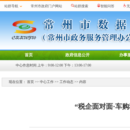
站群导航
常州市政府门户网站
站群搜索
智能问答
无
首页
政府信息公开
办事
中心作息时间 上午：9:00-12:00 下午：13:00-17:00
现在位置：
首页
>>
中心工作
>>
工作动态
>> 内容
“税企面对面·车