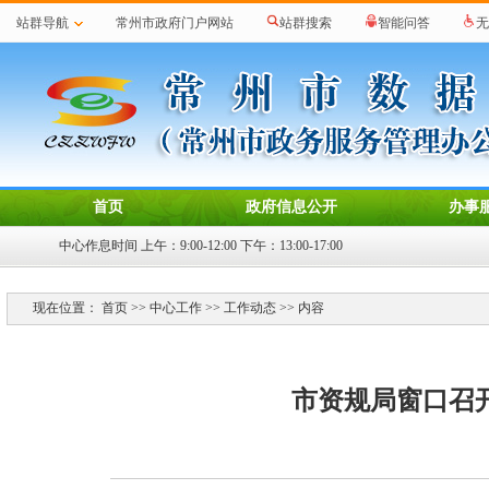
站群导航
常州市政府门户网站
站群搜索
智能问答
无
首页
政府信息公开
办事
中心作息时间 上午：9:00-12:00 下午：13:00-17:00
现在位置：
首页
>>
中心工作
>>
工作动态
>> 内容
市资规局窗口召开