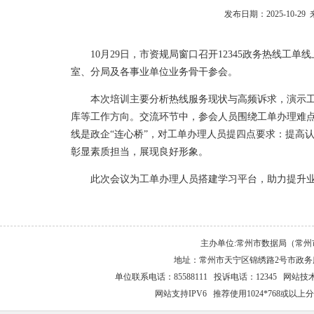
发布日期：2025-10-
10月29日，市资规局窗口召开12345政务热线
室、分局及各事业单位业务骨干参会。
本次培训主要分析热线服务现状与高频诉求，演示
库等工作方向。交流环节中，参会人员围绕工单办理难点
线是政企“连心桥”，对工单办理人员提四点要求：提高
彰显素质担当，展现良好形象。
此次会议为工单办理人员搭建学习平台，助力提升
主办单位:常州市数据局（常
地址：常州市天宁区锦绣路2号市政务服
单位联系电话：85588111 投诉电话：12345 网站技术支持
网站支持IPV6 推荐使用1024*768或以