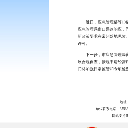
近日，应急管理部等10
应急管理局窗口迅速响应，
新政策要求在常州落地见效
许可。
下一步，市应急管理局
展合规自查，按规申请经营
门将加强日常监管和专项检
地址
单位联系电话：855881
网站支持I