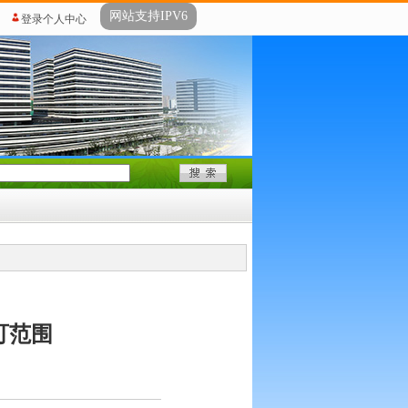
网站支持IPV6
登录个人中心
可范围